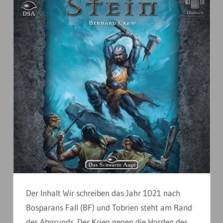
Der Inhalt Wir schreiben das Jahr 1021 nach
Bosparans Fall (BF) und Tobrien steht am Rand
des Abgrunds. Der Krieg gegen die Horden des