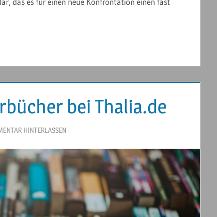
lar, das es für einen neue Konfrontation einen fast
rbücher bei Thalia.de
ENTAR HINTERLASSEN