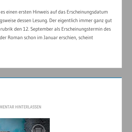
t es einen ersten Hinweis auf das Erscheinungsdatum
sweise dessen Lesung. Der eigentlich immer ganz gut
nrubrik den 12. September als Erscheinungstermin des
der Roman schon im Januar erschien, scheint
MENTAR HINTERLASSEN