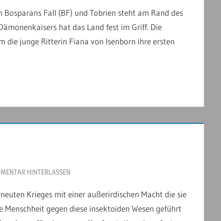
h Bosparans Fall (BF) und Tobrien steht am Rand des
Dämonenkaisers hat das Land fest im Griff. Die
 die junge Ritterin Fiana von Isenborn ihre ersten
MENTAR HINTERLASSEN
rneuten Krieges mit einer außerirdischen Macht die sie
die Menschheit gegen diese insektoiden Wesen geführt