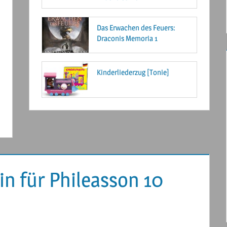
Das Erwachen des Feuers:
Draconis Memoria 1
Kinderliederzug [Tonie]
n für Phileasson 10