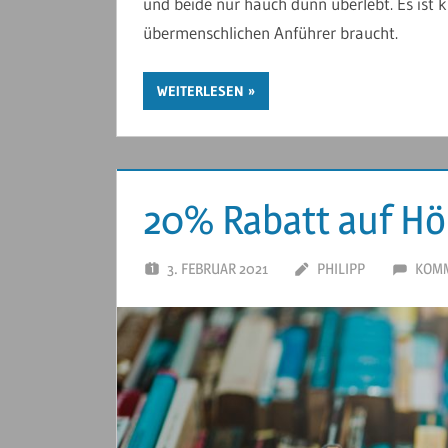
und beide nur hauch dünn überlebt. Es ist k
übermenschlichen Anführer braucht.
WEITERLESEN
20% Rabatt auf Hö
3. FEBRUAR 2021
PHILIPP
KOMM