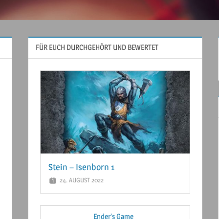
FÜR EUCH DURCHGEHÖRT UND BEWERTET
Stein – Isenborn 1
24. AUGUST 2022
Ender’s Game