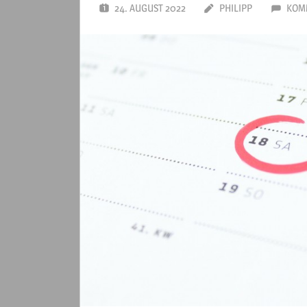
24. AUGUST 2022
PHILIPP
KOM