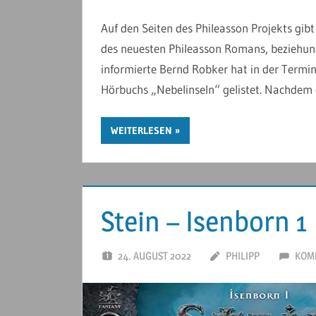
Auf den Seiten des Phileasson Projekts gib
des neuesten Phileasson Romans, beziehung
informierte Bernd Robker hat in der Termi
Hörbuchs „Nebelinseln“ gelistet. Nachdem 
WEITERLESEN
Stein – Isenborn 1
24. AUGUST 2022
PHILIPP
KOM