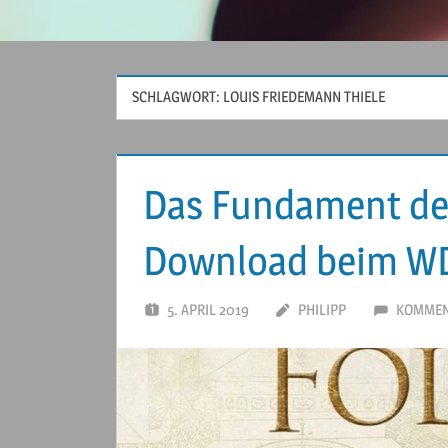
SCHLAGWORT:
LOUIS FRIEDEMANN THIELE
Das Fundament der 
Download beim W
5. APRIL 2019
PHILIPP
KOMMEN