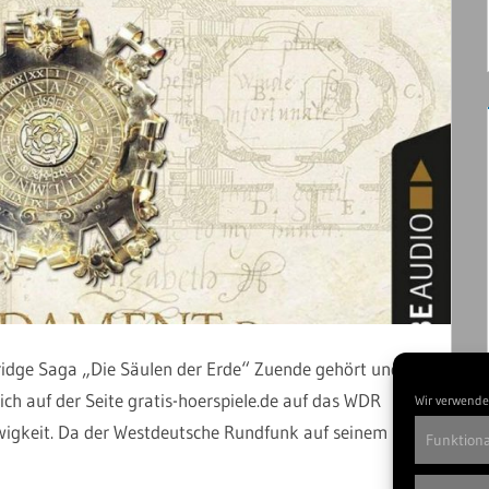
bridge Saga „Die Säulen der Erde“ Zuende gehört und
h auf der Seite gratis-hoerspiele.de auf das WDR
Wir verwende
Ewigkeit. Da der Westdeutsche Rundfunk auf seinem 5
Funktiona