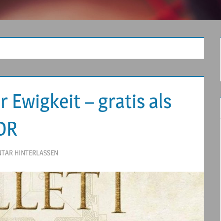
Ewigkeit – gratis als
DR
TAR HINTERLASSEN